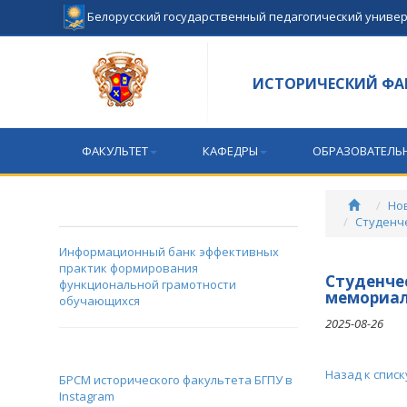
Белорусский государственный педагогический униве
ИСТОРИЧЕСКИЙ ФА
ФАКУЛЬТЕТ
КАФЕДРЫ
ОБРАЗОВАТЕЛЬ
Но
Студенче
Информационный банк эффективных
практик формирования
Студенче
функциональной грамотности
мемориал
обучающихся
2025-08-26
Назад к списк
БРСМ исторического факультета БГПУ в
Instagram