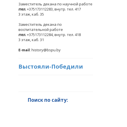
Заместитель декана по научной работе
тел.
+375173112283, внутр. тел. 417
3 этаж, каб. 35
Заместитель декана по
воспитательной работе
тел.
+375173112284, внутр. тел. 418
3 этаж, каб. 31
E-mail
: history@bspu.by
Выстояли-Победили
Поиск по сайту: