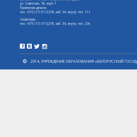
ул. Советская, 18, корп.1
Приемная декана:
тел. +375 (17) 3112278, каб. 34, внутр. тел. 111
Секретарь:
тел. +375 (17) 3112278, каб. 34, внутр. тел. 236
2014, УЧРЕЖДЕНИЕ ОБРАЗОВАНИЯ «БЕЛОРУССКИЙ ГОСУ