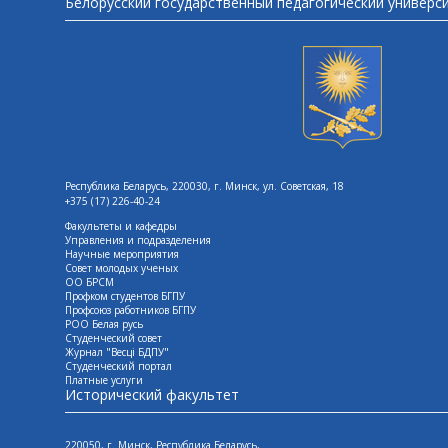
Белорусский государственный педагогический универс
Республика Беларусь, 220030, г. Минск, ул. Советская, 18
+375 (17) 226-40-24
Факультеты и кафедры
Управления и подразделения
Научные мероприятия
Совет молодых ученых
ОО БРСМ
Профком студентов БГПУ
Профсоюз работников БГПУ
РОО Белая русь
Студенческий совет
Журнал "Весцi БДПУ"
Студенческий портал
Платные услуги
Исторический факультет
220050, г. Минск, Республика Беларусь,