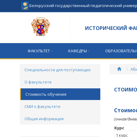
Белорусский государственный педагогический униве
ИСТОРИЧЕСКИЙ ФА
ФАКУЛЬТЕТ
КАФЕДРЫ
ОБРАЗОВАТЕЛЬ
Аб
Специальности для поступающих
О факультете
СТОИМО
Стоимость обучения
СМИ о факультете
Стоимос
Общая информация
(очная/днев
Курс
1 курс