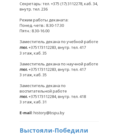
Секретарь: тел. +375 (17) 3112278, каб. 34,
внутр. тел. 236
Режим работы деканата:
Понед.-четв.: 8.30-17.30
Пятн.: 8.30-16.00
Заместитель декана по учебной работе
тел.
+375173112283, внутр. тел. 417
3 этаж, каб. 35
Заместитель декана по научной работе
тел.
+375173112283, внутр. тел. 417
3 этаж, каб. 35
Заместитель декана по
воспитательной работе
тел.
+375173112284, внутр. тел. 418
3 этаж, каб. 31
E-mail
: history@bspu.by
Выстояли-Победили