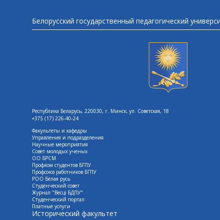
Белорусский государственный педагогический универс
Республика Беларусь, 220030, г. Минск, ул. Советская, 18
+375 (17) 226-40-24
Факультеты и кафедры
Управления и подразделения
Научные мероприятия
Совет молодых ученых
ОО БРСМ
Профком студентов БГПУ
Профсоюз работников БГПУ
РОО Белая русь
Студенческий совет
Журнал "Весцi БДПУ"
Студенческий портал
Платные услуги
Исторический факультет