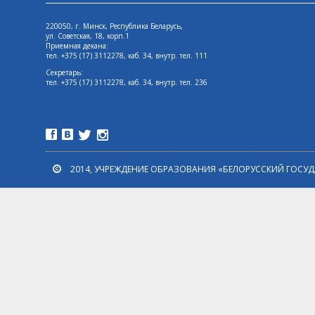
220050, г. Минск, Республика Беларусь,
ул. Советская, 18, корп.1
Приемная декана:
тел. +375 (17) 3112278, каб. 34, внутр. тел. 111
Секретарь:
тел. +375 (17) 3112278, каб. 34, внутр. тел. 236
2014, УЧРЕЖДЕНИЕ ОБРАЗОВАНИЯ «БЕЛОРУССКИЙ ГОСУ