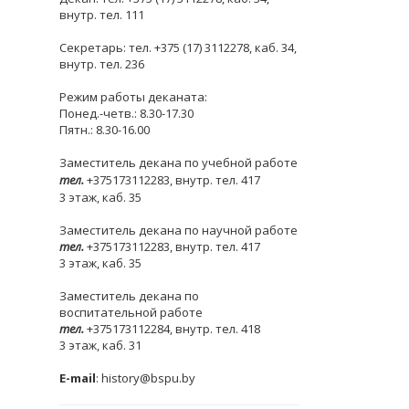
внутр. тел. 111
Секретарь: тел. +375 (17) 3112278, каб. 34,
внутр. тел. 236
Режим работы деканата:
Понед.-четв.: 8.30-17.30
Пятн.: 8.30-16.00
Заместитель декана по учебной работе
тел.
+375173112283, внутр. тел. 417
3 этаж, каб. 35
Заместитель декана по научной работе
тел.
+375173112283, внутр. тел. 417
3 этаж, каб. 35
Заместитель декана по
воспитательной работе
тел.
+375173112284, внутр. тел. 418
3 этаж, каб. 31
E-mail
: history@bspu.by