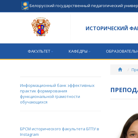
Белорусский государственный педагогический униве
ИСТОРИЧЕСКИЙ ФА
ФАКУЛЬТЕТ
КАФЕДРЫ
ОБРАЗОВАТЕЛЬ
Пр
Информационный банк эффективных
ПРЕПОД
практик формирования
функциональной грамотности
обучающихся
БРСМ исторического факультета БГПУ в
Instagram