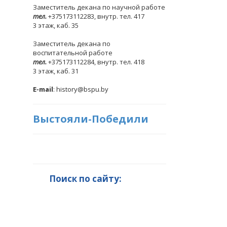
Заместитель декана по научной работе
тел.
+375173112283, внутр. тел. 417
3 этаж, каб. 35
Заместитель декана по
воспитательной работе
тел.
+375173112284, внутр. тел. 418
3 этаж, каб. 31
E-mail
: history@bspu.by
Выстояли-Победили
Поиск по сайту: