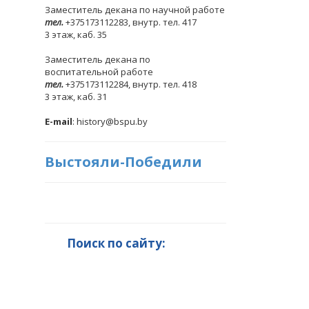
Заместитель декана по научной работе
тел.
+375173112283, внутр. тел. 417
3 этаж, каб. 35
Заместитель декана по
воспитательной работе
тел.
+375173112284, внутр. тел. 418
3 этаж, каб. 31
E-mail
: history@bspu.by
Выстояли-Победили
Поиск по сайту: