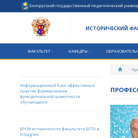
Белорусский государственный педагогический униве
ИСТОРИЧЕСКИЙ ФА
ФАКУЛЬТЕТ
КАФЕДРЫ
ОБРАЗОВАТЕЛЬ
Пр
Информационный банк эффективных
ПРОФЕС
практик формирования
функциональной грамотности
обучающихся
БРСМ исторического факультета БГПУ в
Instagram