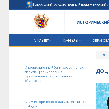
Белорусский государственный педагогический 
ИСТОРИЧЕСКИЙ
ФАКУЛЬТЕТ
КАФЕДРЫ
ОБРАЗОВА
Информационный банк эффективных
ДОЦ
практик формирования
функциональной грамотности
обучающихся
БРСМ исторического факультета БГПУ в
Instagram