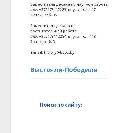
Заместитель декана по научной работе
тел.
+375173112283, внутр. тел. 417
3 этаж, каб. 35
Заместитель декана по
воспитательной работе
тел.
+375173112284, внутр. тел. 418
3 этаж, каб. 31
E-mail
: history@bspu.by
Выстояли-Победили
Поиск по сайту: