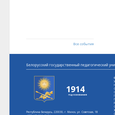
Все события
Белорусский государственный педагогический ун
1914
год основания
Республика Беларусь, 220030, г. Минск, ул. Советская, 18