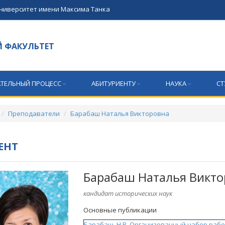
университет имени Максима Танка
 ФАКУЛЬТЕТ
ТЕЛЬНЫЙ ПРОЦЕСС
АБИТУРИЕНТУ
НАУКА
СТ
Преподаватели
Барабаш Наталья Викторовна
ЕНТ
Барабаш Наталья Викто
кандидат исторических наук
Основные публикации
Барабаш, Н.В. Организованный набор рабо