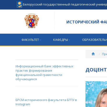
Белорусский государственный педагогический униве
ИСТОРИЧЕСКИЙ ФА
ФАКУЛЬТЕТ
КАФЕДРЫ
ОБРАЗОВАТЕЛЬ
Пр
Информационный банк эффективных
ДОЦЕНТ
практик формирования
функциональной грамотности
обучающихся
БРСМ исторического факультета БГПУ в
Instagram