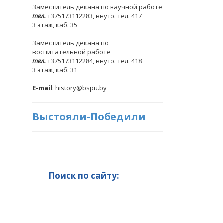
Заместитель декана по научной работе
тел.
+375173112283, внутр. тел. 417
3 этаж, каб. 35
Заместитель декана по
воспитательной работе
тел.
+375173112284, внутр. тел. 418
3 этаж, каб. 31
E-mail
: history@bspu.by
Выстояли-Победили
Поиск по сайту: