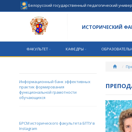
Белорусский государственный педагогический униве
ИСТОРИЧЕСКИЙ ФА
ФАКУЛЬТЕТ
КАФЕДРЫ
ОБРАЗОВАТЕЛЬ
Пр
Информационный банк эффективных
ПРЕПОД
практик формирования
функциональной грамотности
обучающихся
БРСМ исторического факультета БГПУ в
Instagram