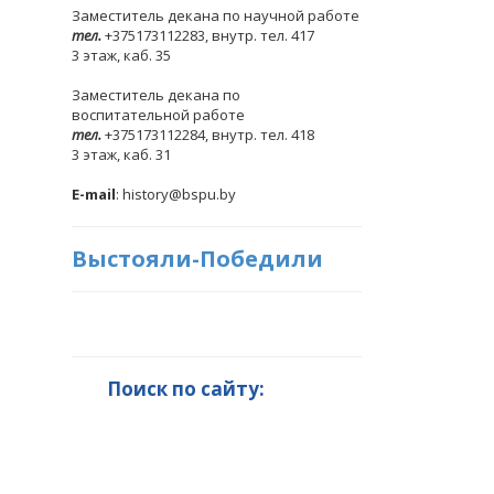
Заместитель декана по научной работе
тел.
+375173112283, внутр. тел. 417
3 этаж, каб. 35
Заместитель декана по
воспитательной работе
тел.
+375173112284, внутр. тел. 418
3 этаж, каб. 31
E-mail
: history@bspu.by
Выстояли-Победили
Поиск по сайту: