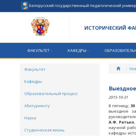
Белорусский государственный педагогический униве
ИСТОРИЧЕСКИЙ ФА
ФАКУЛЬТЕТ
КАФЕДРЫ
ОБРАЗОВАТЕЛЬ
Но
Факультет
Кафедры
Выездное
Образовательный процесс
2015-10-31
Абитуриенту
В пятницу,
30
выездное за
руководители
Наука
А.Ф. Ратько
научной раб
Студенческая жизнь
кафедры исто