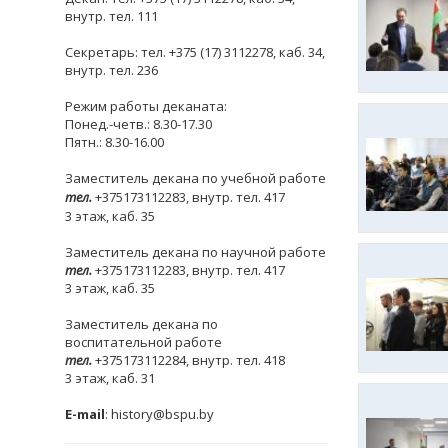
внутр. тел. 111
Секретарь: тел. +375 (17) 3112278, каб. 34,
внутр. тел. 236
Режим работы деканата:
Понед.-четв.: 8.30-17.30
Пятн.: 8.30-16.00
Заместитель декана по учебной работе
тел.
+375173112283, внутр. тел. 417
3 этаж, каб. 35
Заместитель декана по научной работе
тел.
+375173112283, внутр. тел. 417
3 этаж, каб. 35
Заместитель декана по
воспитательной работе
тел.
+375173112284, внутр. тел. 418
3 этаж, каб. 31
E-mail
: history@bspu.by