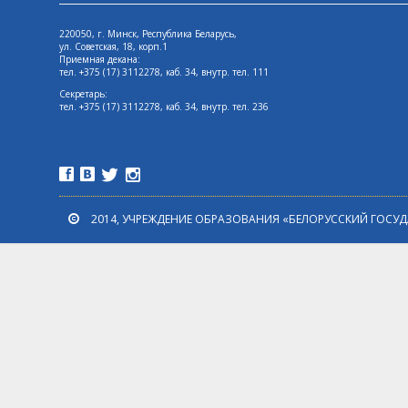
220050, г. Минск, Республика Беларусь,
ул. Советская, 18, корп.1
Приемная декана:
тел. +375 (17) 3112278, каб. 34, внутр. тел. 111
Секретарь:
тел. +375 (17) 3112278, каб. 34, внутр. тел. 236
2014, УЧРЕЖДЕНИЕ ОБРАЗОВАНИЯ «БЕЛОРУССКИЙ ГОСУ