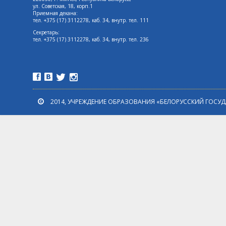
ул. Советская, 18, корп.1
Приемная декана:
тел. +375 (17) 3112278, каб. 34, внутр. тел. 111
Секретарь:
тел. +375 (17) 3112278, каб. 34, внутр. тел. 236
2014, УЧРЕЖДЕНИЕ ОБРАЗОВАНИЯ «БЕЛОРУССКИЙ ГОСУ