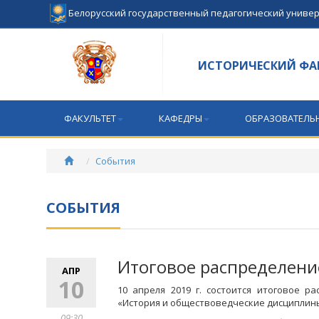
Белорусский государственный педагогический униве
ИСТОРИЧЕСКИЙ ФА
ФАКУЛЬТЕТ
КАФЕДРЫ
ОБРАЗОВАТЕЛЬ
События
СОБЫТИЯ
Итоговое распределени
АПР
10
10 апреля 2019 г. состоится итоговое р
«История и обществоведческие дисциплин
09:30