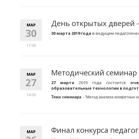
День открытых дверей -
МАР
30
30 марта 2019 года
в ведущем педагогичес
11:00
Методический семинар
МАР
27
27 марта
2019 года состоится
оче
образовательные технологии в подгот
14:00
Тема семинара
-
"
Метод анализа конкретных с
Финал конкурса педагог
МАР