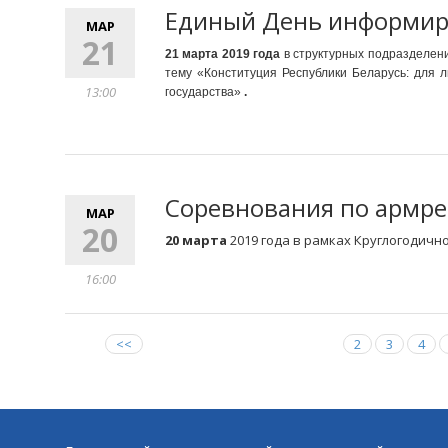
Единый День информи
МАР
21
21 марта 2019 года
в структурных подразделен
тему «Конституция Республики Беларусь: для л
13:00
государства»
.
Соревнования по армре
МАР
20
20 марта
2019 года в рамках Круглогодич
16:00
<<
2
3
4