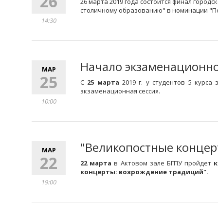
26
26 марта 2019 года состоится финал городс
столичному образованию" в номинации "П
14:30
Начало экзаменационной 
МАР
25
С
25 марта
2019 г. у студентов 5 курса
экзаменационная сессия.
10:00
"Великопостные концер
МАР
22
22 марта
в Актовом зале БГПУ пройдет
концерты: возрождение традиций".
19:00