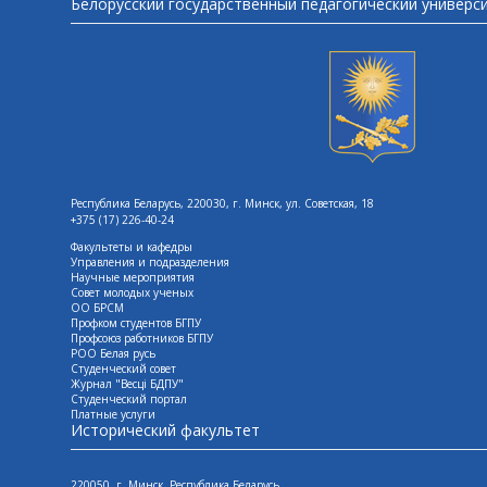
Белорусский государственный педагогический универс
Республика Беларусь, 220030, г. Минск, ул. Советская, 18
+375 (17) 226-40-24
Факультеты и кафедры
Управления и подразделения
Научные мероприятия
Совет молодых ученых
ОО БРСМ
Профком студентов БГПУ
Профсоюз работников БГПУ
РОО Белая русь
Студенческий совет
Журнал "Весцi БДПУ"
Студенческий портал
Платные услуги
Исторический факультет
220050, г. Минск, Республика Беларусь,